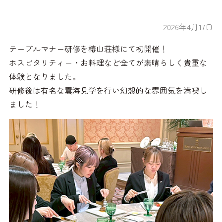
2026年4月17日
テーブルマナー研修を椿山荘様にて初開催！
ホスピタリティー・お料理など全てが素晴らしく貴重な
体験となりました。
研修後は有名な雲海見学を行い幻想的な雰囲気を満喫し
ました！